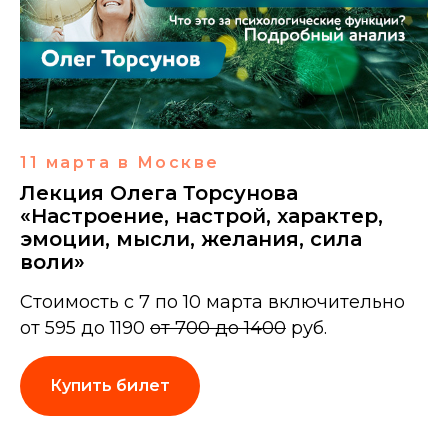
11 марта в Москве
Лекция Олега Торсунова
«Настроение, настрой, характер,
эмоции, мысли, желания, сила
воли»
Стоимость с 7 по 10 марта включительно
от 595 до 1190
от 700 до 1400
руб.
Купить билет