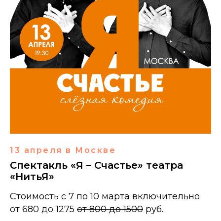
13 апреля в Москве
Спектакль «Я – Счастье» театра
«НитьЯ»
Стоимость с 7 по 10 марта включительно
от 680 до 1275
от 800 до 1500
руб.