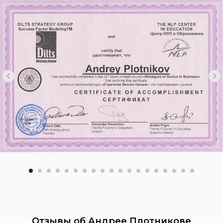
Отзывы об Андрее Плотникове