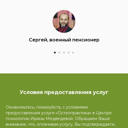
Сергей, военный пенсионер
Условия предоставления услуг
Ознакомьтесь, пожалуйста, с условиями
предоставления услуги «Остеопрактика» в Центре
психологии Ирины Медведевой. Обращаем Ваше
внимание, что, оплачивая услугу, Вы подтверждаете,