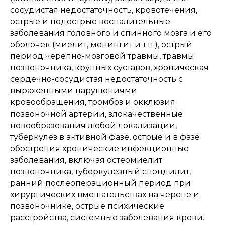
сосудистая недостаточность, кровотечения,
острые и подострые воспалительные
заболевания головного и спинного мозга и его
оболочек (миелит, менингит и т.п.), острый
период черепно-мозговой травмы, травмы
позвоночника, крупных суставов, хроническая
сердечно-сосудистая недостаточность с
выраженными нарушениями
кровообращения, тромбоз и окклюзия
позвоночной артерии, злокачественные
новообразования любой локализации,
туберкулез в активной фазе, острые и в фазе
обострения хронические инфекционные
заболевания, включая остеомиелит
позвоночника, туберкулезный спондилит,
ранний послеоперационный период при
хирургических вмешательствах на черепе и
позвоночнике, острые психические
расстройства, системные заболевания крови.