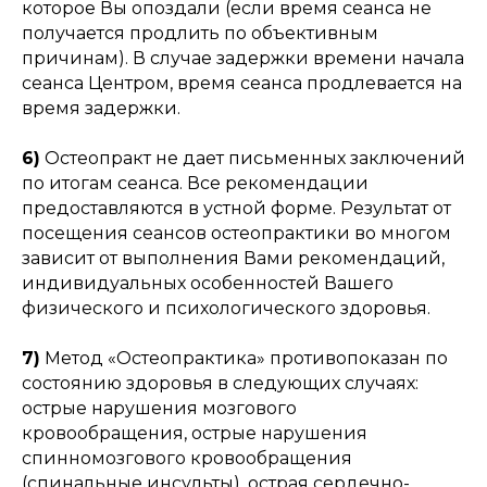
которое Вы опоздали (если время сеанса не
получается продлить по объективным
причинам). В случае задержки времени начала
сеанса Центром, время сеанса продлевается на
время задержки.
6)
Остеопракт не дает письменных заключений
по итогам сеанса. Все рекомендации
предоставляются в устной форме. Результат от
посещения сеансов остеопрактики во многом
зависит от выполнения Вами рекомендаций,
индивидуальных особенностей Вашего
физического и психологического здоровья.
7)
Метод «Остеопрактика» противопоказан по
состоянию здоровья в следующих случаях:
острые нарушения мозгового
кровообращения, острые нарушения
спинномозгового кровообращения
(спинальные инсульты), острая сердечно-