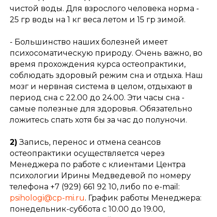
чистой воды. Для взрослого человека норма -
25 гр воды на 1 кг веса летом и 15 гр зимой.
- Большинство наших болезней имеет
психосоматическую природу. Очень важно, во
время прохождения курса остеопрактики,
соблюдать здоровый режим сна и отдыха. Наш
мозг и нервная система в целом, отдыхают в
период сна с 22.00 до 24.00. Эти часы сна -
самые полезные для здоровья. Обязательно
ложитесь спать хотя бы за час до полуночи.
2)
Запись, перенос и отмена сеансов
остеопрактики осуществляется через
Менеджера по работе с клиентами Центра
психологии Ирины Медведевой по номеру
телефона +7 (929) 661 92 10, либо по e-mail:
psihologi@cp-mi.ru
. График работы Менеджера:
понедельник-суббота с 10.00 до 19.00,