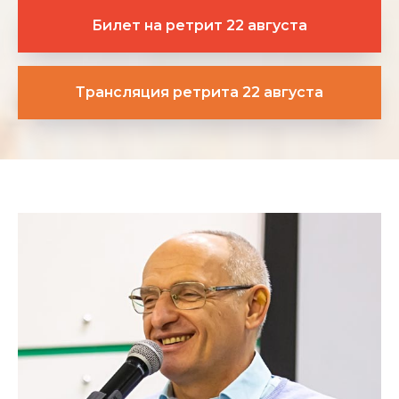
Билет на ретрит 22 августа
Трансляция ретрита 22 августа