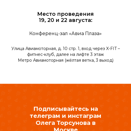
Место проведения
19, 20 и 22 августа:
Конференц-зал «Авиа Плаза»
Улица Авиамоторная, д. 10 стр. 1, вход через X-FIT –
фитнес-клуб, далее на лифте 3 этаж
Метро Авиамоторная (жёлтая ветка, 3 выход)
Подписывайтесь на
телеграм и инстаграм
Олега Торсунова в
Москве