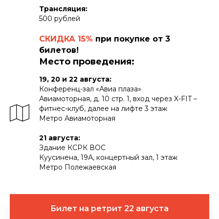
Трансляция:
500 рублей
СКИДКА 15%
при покупке от 3
билетов!
Место проведения:
19, 20 и 22 августа:
Конференц-зал «Авиа плаза»
Авиамоторная, д. 10 стр. 1, вход через X-FIT –
фитнес-клуб, далее на лифте 3 этаж
Метро Авиамоторная
21 августа:
Здание КСРК ВОС
Куусинена, 19А, концертный зал, 1 этаж
Метро Полежаевская
Билет на ретрит 22 августа