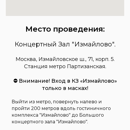
Место проведения:
Концертный Зал "Измайлово".
Москва, Измайловское ш., 71, корп. 5.
Станция метро Партизанская.
⛔
Внимание! Вход в КЗ «Измайлово»
только в масках!
Выйти из метро, повернуть налево и
пройти 200 метров вдоль гостиничного
комплекса "Измайлово" до Большого
концертного зала "Измайлово".