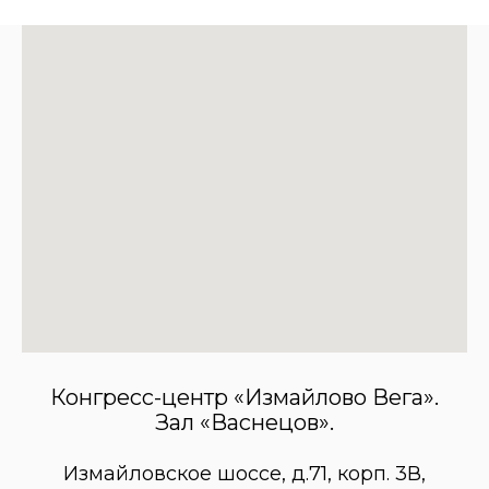
Конгресс-центр «Измайлово Вега».
Зал «Васнецов».
Измайловское шоссе, д.71, корп. 3В,