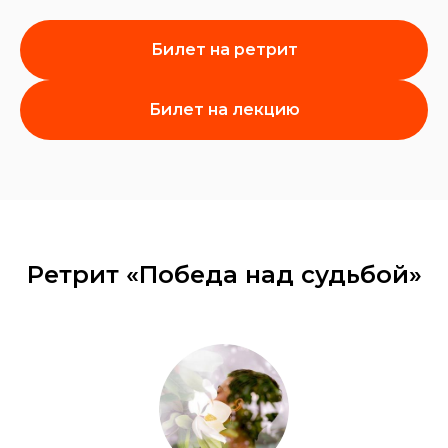
Билет на ретрит
Билет на лекцию
Ретрит «Победа над судьбой»