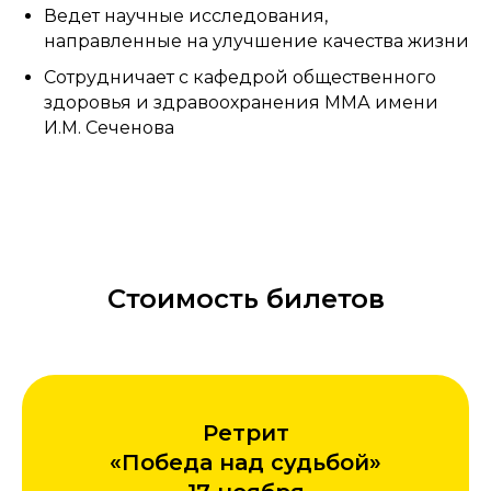
Ведет научные исследования,
направленные на улучшение качества жизни
Сотрудничает c кафедрой общественного
здоровья и здравоохранения ММА имени
И.М. Сеченова
Стоимость билетов
Ретрит
«Победа над судьбой»